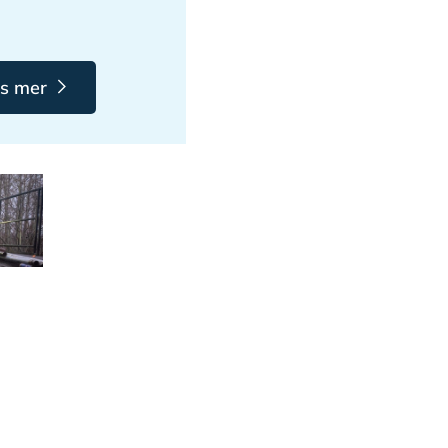
s mer