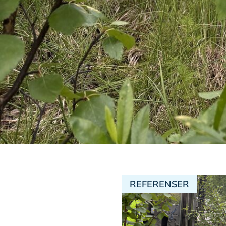
REFERENSER