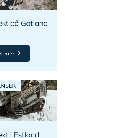
ekt på Gotland
s mer
ENSER
ekt i Estland