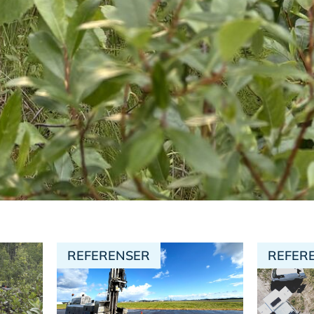
REFERENSER
REFER