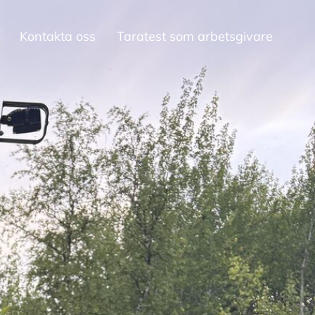
Kontakta oss
Taratest som arbetsgivare