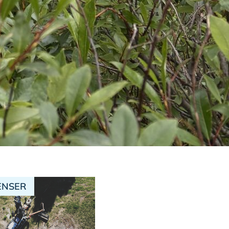
ENSER