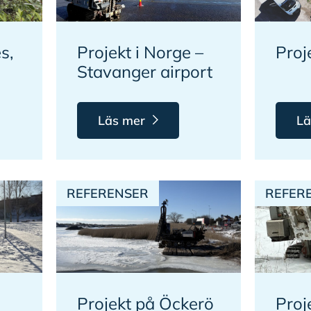
s,
Projekt i Norge –
Proj
Stavanger airport
Läs mer
Lä
REFERENSER
REFER
Projekt på Öckerö
Proj